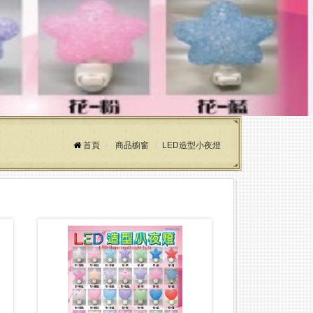
首頁
商品櫥窗
LED造型小夜燈