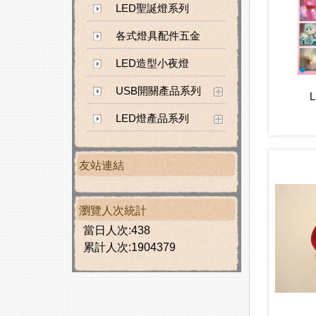
LED聖誕燈系列
各式燈具配件五金
LED造型小夜燈
USB開關產品系列
LED燈產品系列
友站連結
瀏覽人次統計
當日人次:438
累計人次:1904379