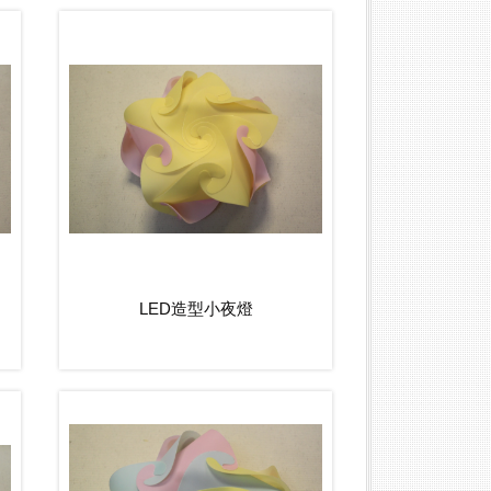
LED造型小夜燈