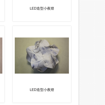
LED造型小夜燈
LED造型小夜燈