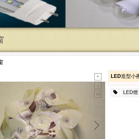
窗
窗
LED造型小
LED燈