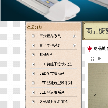
產品分類
商品櫥
車燈產品系列
電子零件系列
商品櫥
其他配件
LED負離子盆栽花燈
LED夜市燈系列
LED聖誕造型燈系列
LED聖誕燈系列
各式燈具配件五金