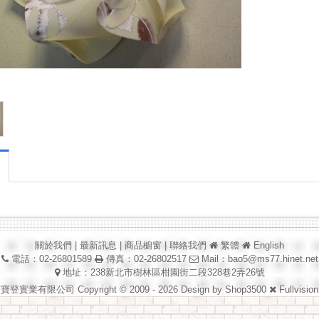
關於我們
|
最新訊息
|
商品櫥窗
|
聯絡我們
繁體
English
電話：02-26801589
傳真：02-26802517
Mail：
bao5@ms77.hinet.net
地址：238新北市樹林區柑園街二段328巷2弄26號
寶登實業有限公司 Copyright © 2009 - 2026 Design by
Shop3500
Fullvision