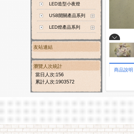
LED造型小夜燈
USB開關產品系列
LED燈產品系列
友站連結
瀏覽人次統計
商品說明
當日人次:156
累計人次:1903572