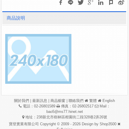
商品說明
關於我們
|
最新訊息
|
商品櫥窗
|
聯絡我們
繁體
English
電話：02-26801589
傳真：02-26802517
Mail：
bao5@ms77.hinet.net
地址：238新北市樹林區柑園街二段328巷2弄26號
寶登實業有限公司 Copyright © 2009 - 2026 Design by
Shop3500