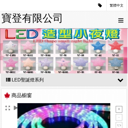
繁體中文
寶登有限公司
LED聖誕燈系列
商品櫥窗