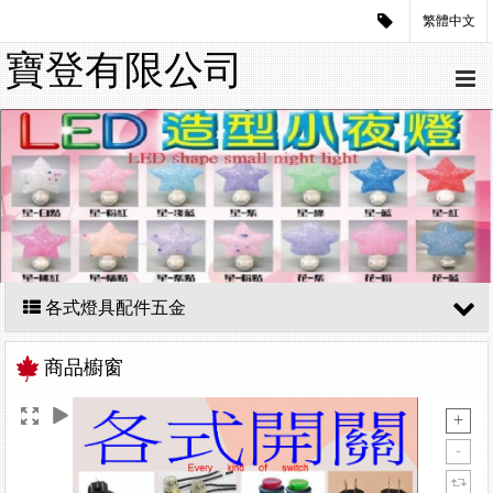
繁體中文
寶登有限公司
各式燈具配件五金
商品櫥窗