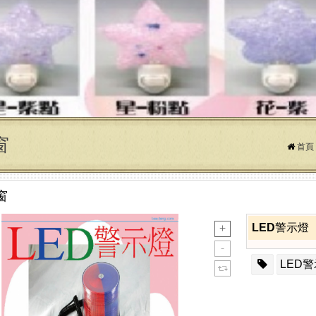
窗
首頁
窗
LED警示燈
LED