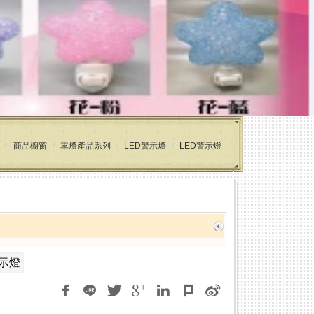
商品櫥窗
車燈產品系列
LED警示燈
LED警示燈
警示燈