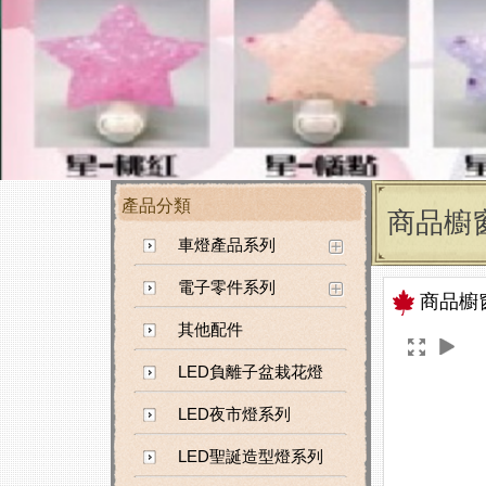
產品分類
商品櫥
車燈產品系列
電子零件系列
商品櫥
其他配件
LED負離子盆栽花燈
LED夜市燈系列
LED聖誕造型燈系列