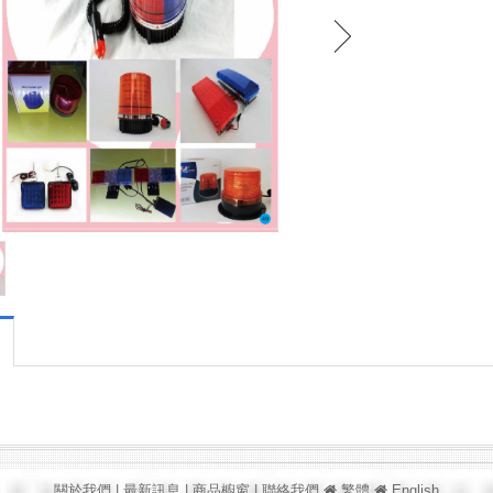
關於我們
|
最新訊息
|
商品櫥窗
|
聯絡我們
繁體
English