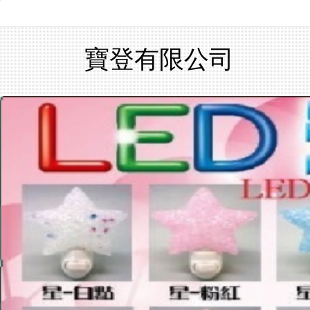
寶登有限公司