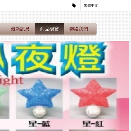
繁體中文
們
最新訊息
商品櫥窗
聯絡我們