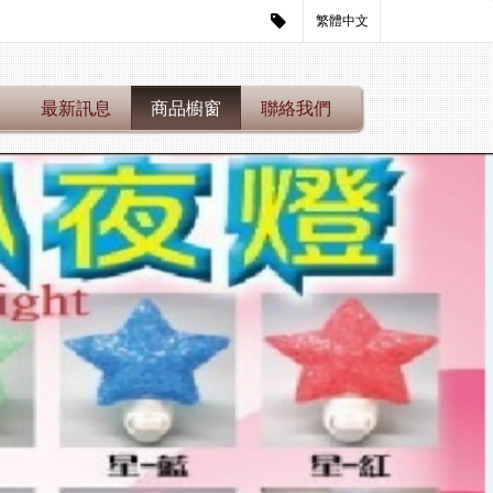
繁體中文
們
最新訊息
商品櫥窗
聯絡我們