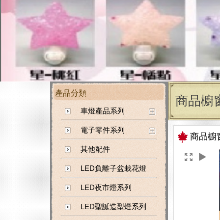
產品分類
商品櫥
車燈產品系列
電子零件系列
商品櫥
其他配件
LED負離子盆栽花燈
LED夜市燈系列
LED聖誕造型燈系列