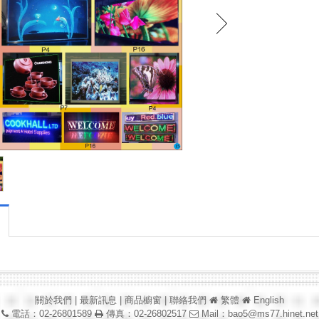
關於我們
|
最新訊息
|
商品櫥窗
|
聯絡我們
繁體
English
電話：02-26801589
傳真：02-26802517
Mail：
bao5@ms77.hinet.net